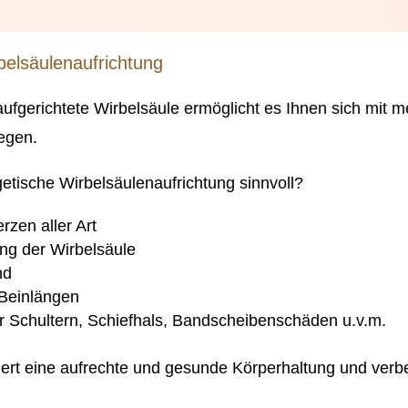
belsäulenaufrichtung
ufgerichtete Wirbelsäule ermöglicht es Ihnen sich mit m
gen.
getische Wirbelsäulenaufrichtung
sinnvoll
?
erzen
aller Art
ng der Wirbelsäule
nd
 Beinlängen
r Schultern, Schiefhals,
Bandscheibenschäden
u.v.m.
ert eine aufrechte und gesunde Körperhaltung und verbe