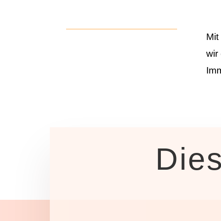
Mit
wir
Imm
Die