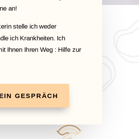
ne an!
erin stelle ich weder
le ich Krankheiten. Ich
t Ihnen Ihren Weg : Hilfe zur
 EIN GESPRÄCH