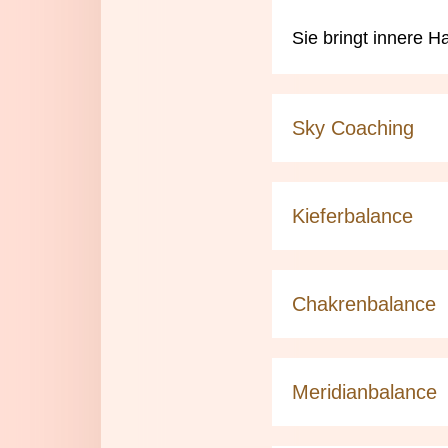
Sie bringt innere H
Sky Coaching
Kieferbalance
Chakrenbalance
Meridianbalance