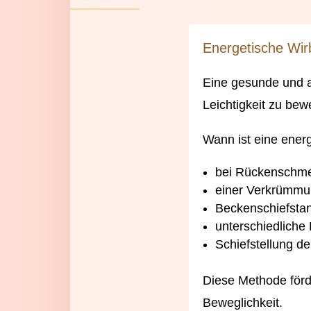
Energetische Wir
Eine gesunde und a
Leichtigkeit
zu
bewe
Wann
ist eine ener
bei
Rückenschm
einer Verkrümmu
Beckenschiefsta
unterschiedliche
Schiefstellung de
Diese Methode förd
Beweglichkeit.