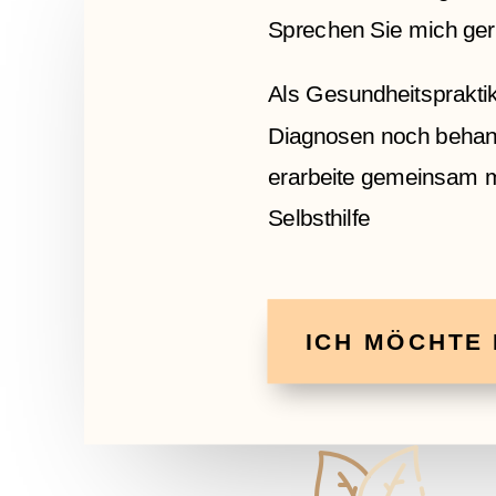
Sprechen Sie mich ger
Als Gesundheitspraktik
Diagnosen noch behand
erarbeite gemeinsam mi
Selbsthilfe
ICH MÖCHTE