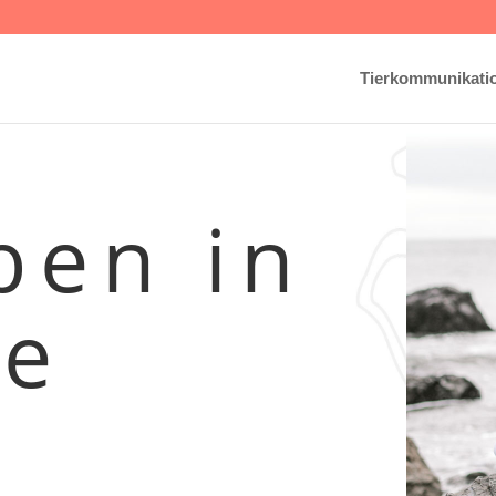
Tierkommunikati
ben in
ce