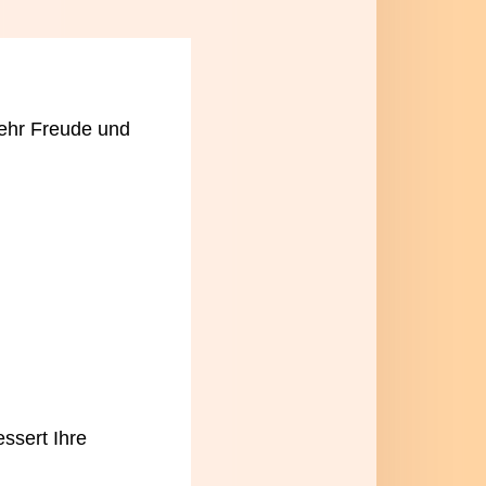
ehr
Freude und
ssert Ihre