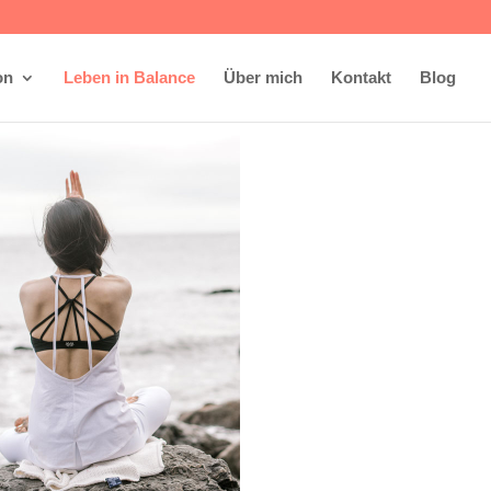
on
Leben in Balance
Über mich
Kontakt
Blog